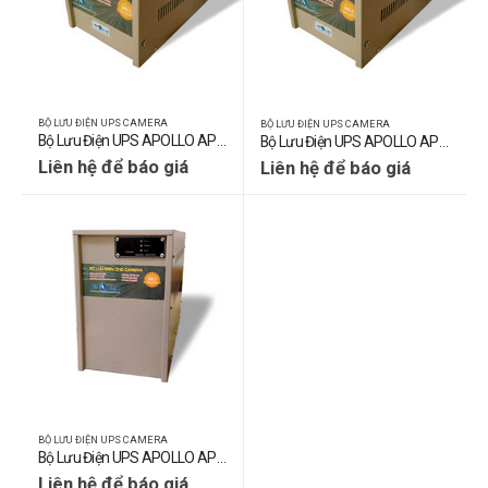
BỘ LƯU ĐIỆN UPS CAMERA
BỘ LƯU ĐIỆN UPS CAMERA
Bộ Lưu Điện UPS APOLLO AP2024C (500VA/300W)
Bộ Lưu Điện UPS APOLLO AP2040C (600VA/360W)
Liên hệ để báo giá
Liên hệ để báo giá
BỘ LƯU ĐIỆN UPS CAMERA
Bộ Lưu Điện UPS APOLLO AP2075C (800VA/450W)
Liên hệ để báo giá