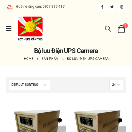
Hotline ứng cứu: 0907.390.417
0
Bộ lưu Điện UPS Camera
HOME
SẢN PHẨM
BỘ LƯU ĐIỆN UPS CAMERA