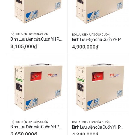
BỘ LƯU ĐIỆN UPS CỬA CUỐN
BỘ LƯU ĐIỆN UPS CỬA CUỐN
Bình Lưu Điện cửa Cuốn YH POWER (600kg)
Bình Lưu Điện cửa Cuốn YH POWER (Y1000)
3,105,000
₫
4,900,000
₫
BỘ LƯU ĐIỆN UPS CỬA CUỐN
BỘ LƯU ĐIỆN UPS CỬA CUỐN
Bình Lưu Điện cửa Cuốn YH POWER (Y400)
Bình Lưu Điện cửa Cuốn YH POWER (Y800)
2,650,000
₫
4,340,000
₫