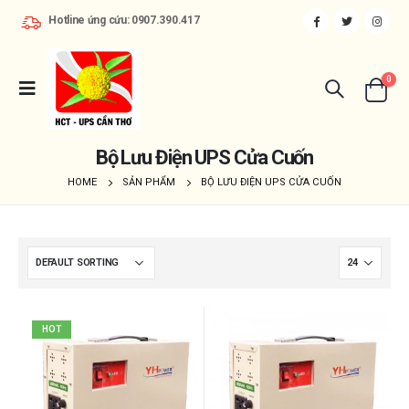
Hotline ứng cứu: 0907.390.417
0
Bộ Lưu Điện UPS Cửa Cuốn
HOME
SẢN PHẨM
BỘ LƯU ĐIỆN UPS CỬA CUỐN
HOT