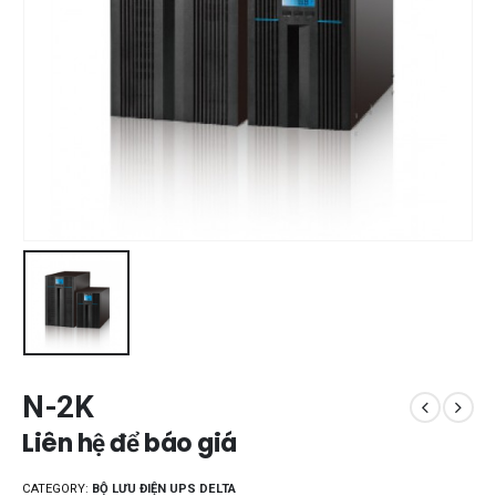
N-2K
Liên hệ để báo giá
CATEGORY:
BỘ LƯU ĐIỆN UPS DELTA