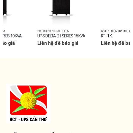
BỘ LƯU ĐIỆN UPS DELTA
BỘ LƯU ĐIỆN UPS DELTA
UPS DELTA EH SERIES 15KVA
RT -1K
Liên hệ để báo giá
Liên hệ để báo giá