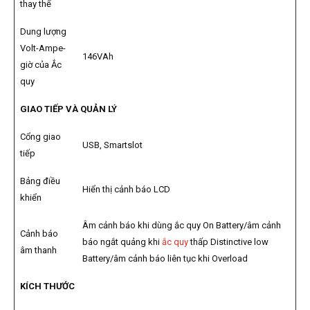
thay thế
Dung lượng
Volt-Ampe-
146VAh
giờ của Ắc
quy
GIAO TIẾP VÀ QUẢN LÝ
Cổng giao
USB, Smartslot
tiếp
Bảng điều
Hiển thị cảnh báo LCD
khiển
Âm cảnh báo khi dùng ắc quy On Battery/âm cảnh
Cảnh báo
báo ngắt quảng khi
ắc quy
thấp Distinctive low
âm thanh
Battery/âm cảnh báo liên tục khi Overload
KÍCH THƯỚC