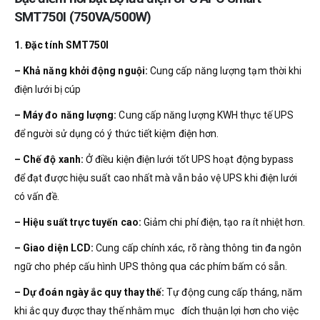
SMT750I (750VA/500W)
1. Đặc tính SMT750I
– Khả năng khởi động nguội:
Cung cấp năng lượng tạm thời khi
điện lưới bị cúp
– Máy đo năng lượng:
Cung cấp năng lượng KWH thực tế UPS
để người sử dụng có ý thức tiết kiệm điện hơn.
– Chế độ xanh:
Ở điều kiện điện lưới tốt UPS hoạt động bypass
để đạt được hiệu suất cao nhất mà vẫn bảo vệ UPS khi điện lưới
có vấn đề.
– Hiệu suất trực tuyến cao:
Giảm chi phí điện, tạo ra ít nhiệt hơn.
– Giao diện LCD:
Cung cấp chính xác, rõ ràng thông tin đa ngôn
ngữ cho phép cấu hình UPS thông qua các phím bấm có sẵn.
– Dự đoán ngày ắc quy thay thế:
Tự động cung cấp tháng, năm
khi ắc quy được thay thế nhằm mục đích thuận lợi hơn cho việc