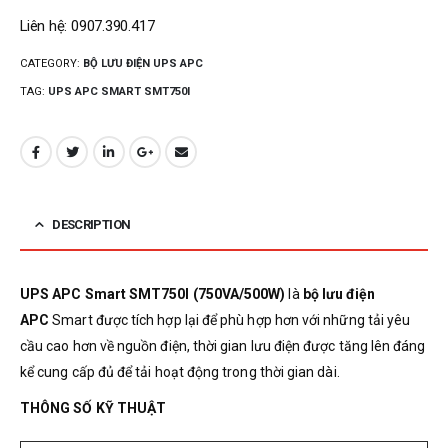
Liên hệ: 0907.390.417
CATEGORY:
BỘ LƯU ĐIỆN UPS APC
TAG:
UPS APC SMART SMT750I
DESCRIPTION
UPS APC Smart SMT750I (750VA/500W)
là
bộ lưu điện
APC
Smart được tích hợp lại để phù hợp hơn với những tải yêu
cầu cao hơn về nguồn điện, thời gian lưu điện được tăng lên đáng
kể cung cấp đủ để tải hoạt động trong thời gian dài.
THÔNG SỐ KỸ THUẬT