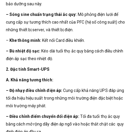
bảo dưỡng sau này.
– Sóng sine chuẩn trạng thái ắc quy:
Mô phỏng điện lưới để
cung cấp sự tương thích cao nhất của PFC (hệ số công suất) cho
những thiết bị server, và thiết bị điện.
–
Khe thông minh:
Kết nối Card điều khiển.
– Bù nhiệt độ sạc:
Kéo dài tuổi thọ ắc quy băng cách điều chỉnh
điện áp sạc theo nhiệt độ.
2. Đặc tính Smart-UPS
A. Khả năng tương thích:
– Độ nhạy điều chỉnh điện áp:
Cung cấp khả năng UPS đáp ứng
tối đa hiệu hiệu suất trong những môi trường điện đặc biệt hoặc
môi trường máy phát.
– Điều chỉnh điểm chuyển đổi điện áp:
Tối đa tuổi thọ ắc quy
bằng cách mở rộng dãy điện áp ngõ vào hoặc thắt chặt các quy
định điện áp đầu ra.