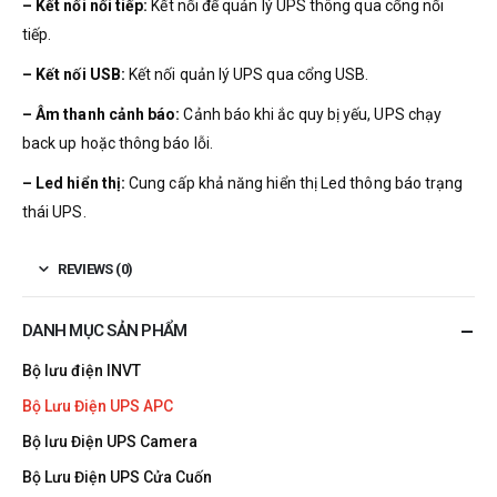
– Kết nối nối tiếp:
Kết nối để quản lý UPS thông qua cổng nối
tiếp.
– Kết nối USB:
Kết nối quản lý UPS qua cổng USB.
– Âm thanh cảnh báo:
Cảnh báo khi ắc quy bị yếu, UPS chạy
back up hoặc thông báo lỗi.
– Led hiển thị:
Cung cấp khả năng hiển thị Led thông báo trạng
thái UPS.
REVIEWS (0)
DANH MỤC SẢN PHẨM
Bộ lưu điện INVT
Bộ Lưu Điện UPS APC
Bộ lưu Điện UPS Camera
Bộ Lưu Điện UPS Cửa Cuốn