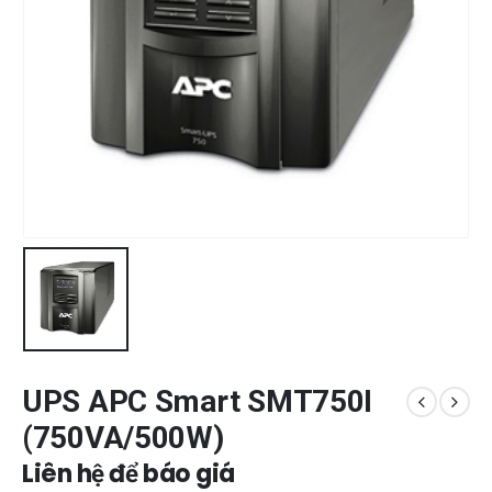
UPS APC Smart SMT750I
(750VA/500W)
Liên hệ để báo giá