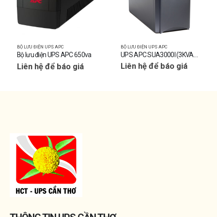
BỘ LƯU ĐIỆN UPS APC
BỘ LƯU ĐIỆN UPS APC
UPS APC SUA3000I (3KVA/2,7KW)
Bộ lưu điện UPS APC 650va
Liên hệ để báo giá
Liên hệ để báo giá