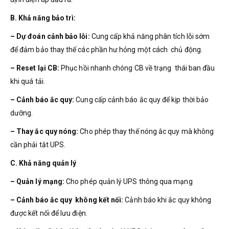
B. Khả năng bảo trì:
– Dự đoán cảnh bảo lỗi:
Cung cấp khả năng phân tích lỗi sớm
để đảm bảo thay thế các phần hư hỏng một cách chủ động.
– Reset lại CB:
Phục hồi nhanh chóng CB về trạng thái ban đầu
khi quá tải.
– Cảnh báo ắc quy:
Cung cấp cảnh báo ắc quy để kịp thời bảo
dưỡng.
– Thay ắc quy nóng:
Cho phép thay thế nóng ắc quy mà không
cần phải tắt UPS.
C. Khả năng quản lý
– Quản lý mạng:
Cho phép quản lý UPS thông qua mạng
– Cảnh báo ắc quy không kết nối:
Cảnh báo khi ắc quy không
được kết nối để lưu điện.