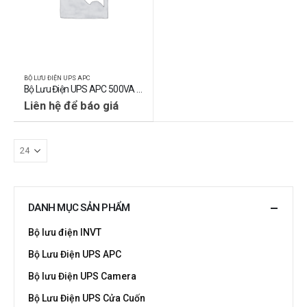
BỘ LƯU ĐIỆN UPS APC
Bộ Lưu Điện UPS APC 500VA 300W
Liên hệ để báo giá
DANH MỤC SẢN PHẨM
Bộ lưu điện INVT
Bộ Lưu Điện UPS APC
Bộ lưu Điện UPS Camera
Bộ Lưu Điện UPS Cửa Cuốn