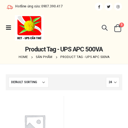
Hotline ứng cứu: 0907.390.417
0
Product Tag - UPS APC 500VA
HOME
SẢN PHẨM
PRODUCT TAG -
UPS APC 500VA