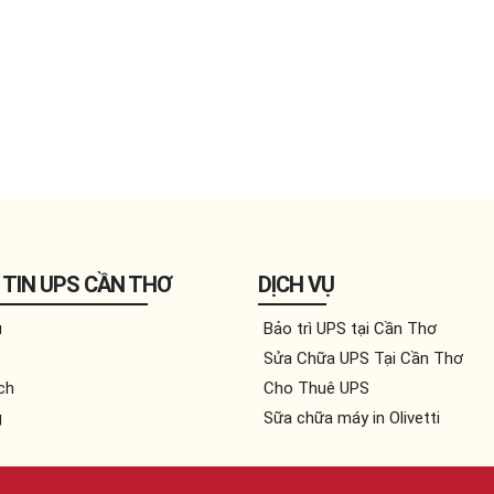
TIN UPS CẦN THƠ
DỊCH VỤ
u
Bảo trì UPS tại Cần Thơ
Sửa Chữa UPS Tại Cần Thơ
ch
Cho Thuê UPS
g
Sữa chữa máy in Olivetti