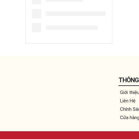
THÔNG 
Giới thiệ
Liên Hệ
Chính Sá
Cửa hàn