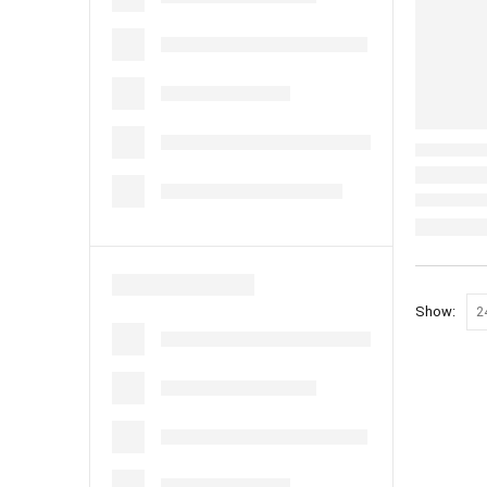
Show: