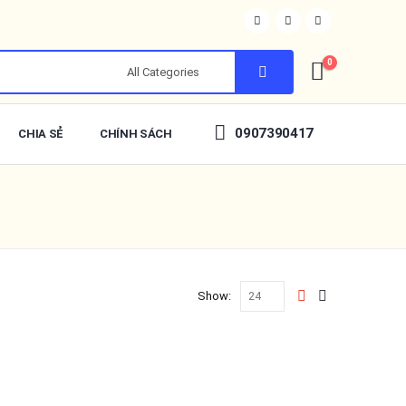
0
0907390417
CHIA SẺ
CHÍNH SÁCH
Show: