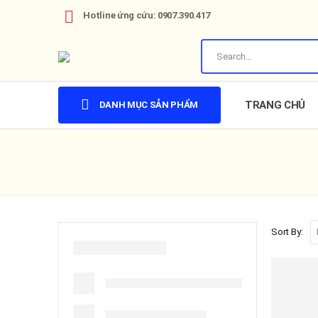
Hotline ứng cứu: 0907.390.417
TRANG CHỦ
DANH MỤC SẢN PHẨM
Sort By: