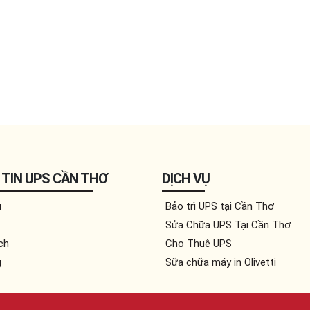
TIN UPS CẦN THƠ
DỊCH VỤ
u
Bảo trì UPS tại Cần Thơ
Sửa Chữa UPS Tại Cần Thơ
ch
Cho Thuê UPS
g
Sữa chữa máy in Olivetti