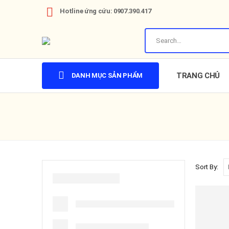
Hotline ứng cứu: 0907.390.417
TRANG CHỦ
DANH MỤC SẢN PHẨM
Sort By: