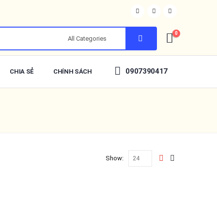
0
0907390417
CHIA SẺ
CHÍNH SÁCH
Show: