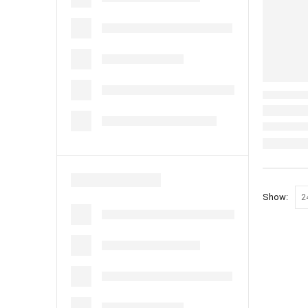
Show: