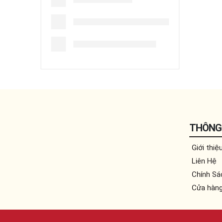
THÔNG 
Giới thiệ
Liên Hệ
Chính Sá
Cửa hàn