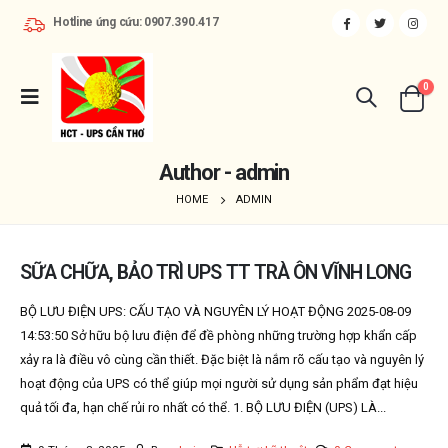
Hotline ứng cứu: 0907.390.417
0
Author - admin
HOME
ADMIN
SỮA CHỮA, BẢO TRÌ UPS TT TRÀ ÔN VĨNH LONG
BỘ LƯU ĐIỆN UPS: CẤU TẠO VÀ NGUYÊN LÝ HOẠT ĐỘNG 2025-08-09
14:53:50 Sở hữu bộ lưu điện để đề phòng những trường hợp khẩn cấp
xảy ra là điều vô cùng cần thiết. Đặc biệt là nắm rõ cấu tạo và nguyên lý
hoạt động của UPS có thể giúp mọi người sử dụng sản phẩm đạt hiệu
quả tối đa, hạn chế rủi ro nhất có thể. 1. BỘ LƯU ĐIỆN (UPS) LÀ...