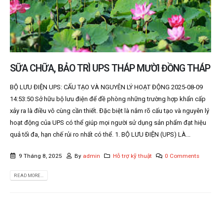
SỮA CHỮA, BẢO TRÌ UPS THÁP MƯỜI ĐỒNG THÁP
BỘ LƯU ĐIỆN UPS: CẤU TẠO VÀ NGUYÊN LÝ HOẠT ĐỘNG 2025-08-09
14:53:50 Sở hữu bộ lưu điện để đề phòng những trường hợp khẩn cấp
xảy ra là điều vô cùng cần thiết. Đặc biệt là nắm rõ cấu tạo và nguyên lý
hoạt động của UPS có thể giúp mọi người sử dụng sản phẩm đạt hiệu
quả tối đa, hạn chế rủi ro nhất có thể. 1. BỘ LƯU ĐIỆN (UPS) LÀ...
9 Tháng 8, 2025
By
admin
Hỗ trợ kỹ thuật
0 Comments
READ MORE...