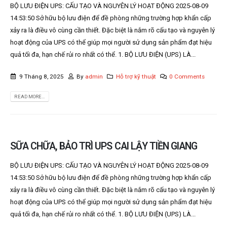
BỘ LƯU ĐIỆN UPS: CẤU TẠO VÀ NGUYÊN LÝ HOẠT ĐỘNG 2025-08-09
14:53:50 Sở hữu bộ lưu điện để đề phòng những trường hợp khẩn cấp
xảy ra là điều vô cùng cần thiết. Đặc biệt là nắm rõ cấu tạo và nguyên lý
hoạt động của UPS có thể giúp mọi người sử dụng sản phẩm đạt hiệu
quả tối đa, hạn chế rủi ro nhất có thể. 1. BỘ LƯU ĐIỆN (UPS) LÀ...
9 Tháng 8, 2025
By
admin
Hỗ trợ kỹ thuật
0 Comments
READ MORE...
SỮA CHỮA, BẢO TRÌ UPS CAI LẬY TIỀN GIANG
BỘ LƯU ĐIỆN UPS: CẤU TẠO VÀ NGUYÊN LÝ HOẠT ĐỘNG 2025-08-09
14:53:50 Sở hữu bộ lưu điện để đề phòng những trường hợp khẩn cấp
xảy ra là điều vô cùng cần thiết. Đặc biệt là nắm rõ cấu tạo và nguyên lý
hoạt động của UPS có thể giúp mọi người sử dụng sản phẩm đạt hiệu
quả tối đa, hạn chế rủi ro nhất có thể. 1. BỘ LƯU ĐIỆN (UPS) LÀ...