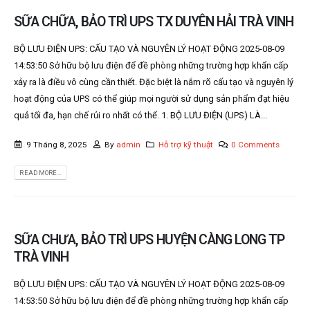
SỮA CHỮA, BẢO TRÌ UPS TX DUYÊN HẢI TRÀ VINH
BỘ LƯU ĐIỆN UPS: CẤU TẠO VÀ NGUYÊN LÝ HOẠT ĐỘNG 2025-08-09
14:53:50 Sở hữu bộ lưu điện để đề phòng những trường hợp khẩn cấp
xảy ra là điều vô cùng cần thiết. Đặc biệt là nắm rõ cấu tạo và nguyên lý
hoạt động của UPS có thể giúp mọi người sử dụng sản phẩm đạt hiệu
quả tối đa, hạn chế rủi ro nhất có thể. 1. BỘ LƯU ĐIỆN (UPS) LÀ...
9 Tháng 8, 2025
By
admin
Hỗ trợ kỹ thuật
0 Comments
READ MORE...
SỮA CHƯA, BẢO TRÌ UPS HUYỆN CÀNG LONG TP
TRÀ VINH
BỘ LƯU ĐIỆN UPS: CẤU TẠO VÀ NGUYÊN LÝ HOẠT ĐỘNG 2025-08-09
14:53:50 Sở hữu bộ lưu điện để đề phòng những trường hợp khẩn cấp