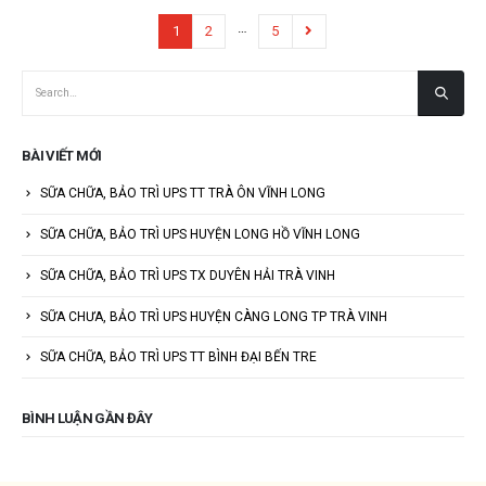
…
1
2
5
BÀI VIẾT MỚI
SỮA CHỮA, BẢO TRÌ UPS TT TRÀ ÔN VĨNH LONG
SỮA CHỮA, BẢO TRÌ UPS HUYỆN LONG HỒ VĨNH LONG
SỮA CHỮA, BẢO TRÌ UPS TX DUYÊN HẢI TRÀ VINH
SỮA CHƯA, BẢO TRÌ UPS HUYỆN CÀNG LONG TP TRÀ VINH
SỮA CHỮA, BẢO TRÌ UPS TT BÌNH ĐẠI BẾN TRE
BÌNH LUẬN GẦN ĐÂY