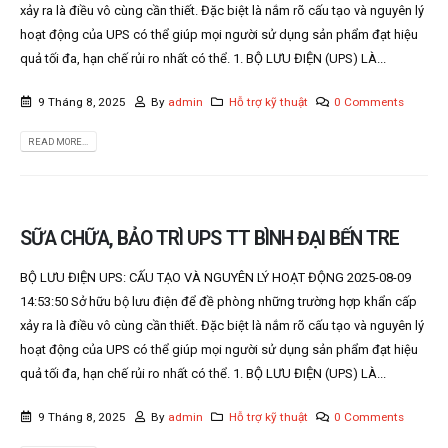
xảy ra là điều vô cùng cần thiết. Đặc biệt là nắm rõ cấu tạo và nguyên lý
hoạt động của UPS có thể giúp mọi người sử dụng sản phẩm đạt hiệu
quả tối đa, hạn chế rủi ro nhất có thể. 1. BỘ LƯU ĐIỆN (UPS) LÀ...
9 Tháng 8, 2025
By
admin
Hỗ trợ kỹ thuật
0 Comments
READ MORE...
SỮA CHỮA, BẢO TRÌ UPS TT BÌNH ĐẠI BẾN TRE
BỘ LƯU ĐIỆN UPS: CẤU TẠO VÀ NGUYÊN LÝ HOẠT ĐỘNG 2025-08-09
14:53:50 Sở hữu bộ lưu điện để đề phòng những trường hợp khẩn cấp
xảy ra là điều vô cùng cần thiết. Đặc biệt là nắm rõ cấu tạo và nguyên lý
hoạt động của UPS có thể giúp mọi người sử dụng sản phẩm đạt hiệu
quả tối đa, hạn chế rủi ro nhất có thể. 1. BỘ LƯU ĐIỆN (UPS) LÀ...
9 Tháng 8, 2025
By
admin
Hỗ trợ kỹ thuật
0 Comments