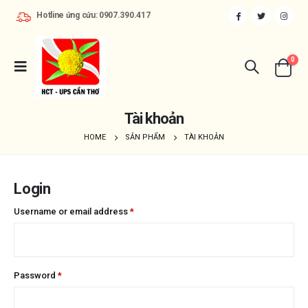
Hotline ứng cứu: 0907.390.417
0
Tài khoản
HOME
SẢN PHẨM
TÀI KHOẢN
Login
Username or email address
*
Password
*