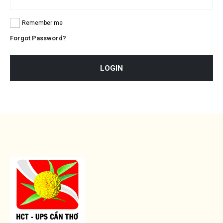
Remember me
Forgot Password?
LOGIN