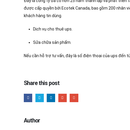
Đây là công ty đã có hơn 25 năm thành lập và phát triển 
được cấp quyền bởi Ecotek Canada, bao gồm 200 nhân viên
khách hàng tin dùng.
Dịch vụ cho thuê ups.
Sửa chữa sản phẩm.
Nếu cần hỗ trợ tư vấn, đây là số điện thoại của ups đế
Share this post
Author