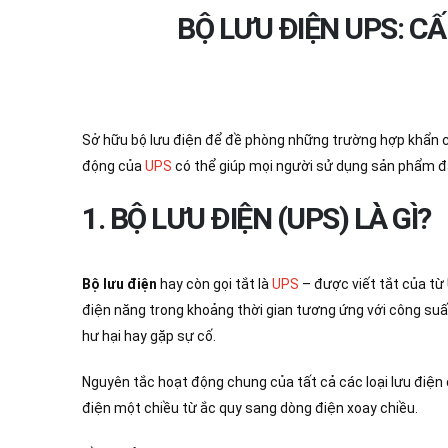
BỘ LƯU ĐIỆN UPS: C
Sở hữu bộ lưu điện để đề phòng những trường hợp khẩn cấp
động của
UPS
có thể giúp mọi người sử dụng sản phẩm đạt
1. BỘ LƯU ĐIỆN (UPS) LÀ GÌ?
Bộ lưu điện
hay còn gọi tắt là
UPS
– được viết tắt của từ 
điện năng trong khoảng thời gian tương ứng với công suất 
hư hại hay gặp sự cố.
Nguyên tắc hoạt động chung của tất cả các loại lưu điện đ
điện một chiều từ ắc quy sang dòng điện xoay chiều.