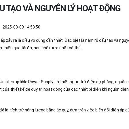
ẤU TẠO VÀ NGUYÊN LÝ HOẠT ĐỘNG
2025-08-09 14:53:50
 xảy ra là điều vô cùng cần thiết. Đặc biệt là nắm rõ cấu tạo và nguy
 hiệu quả tối đa, hạn chế rủi ro nhất có thể.
Uninterruptible Power Supply. Là thiết bị lưu trữ điện dự phòng, nguồn
của thiết kế để duy trì hoạt động của các thiết bị điện khi nguồn điện
ó là: tích trữ năng lượng bằng ắc quy, dựa trên việc biến đổi điện áp 