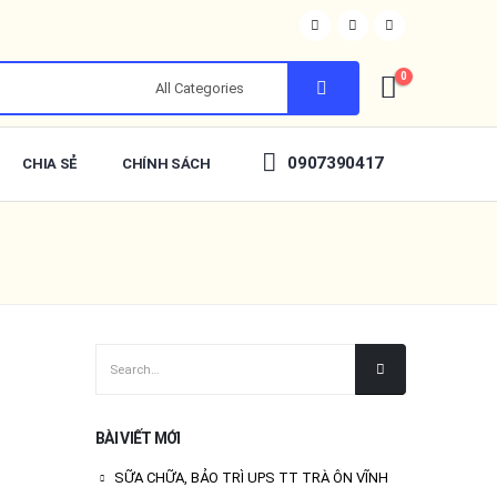
0
0907390417
CHIA SẺ
CHÍNH SÁCH
BÀI VIẾT MỚI
SỮA CHỮA, BẢO TRÌ UPS TT TRÀ ÔN VĨNH