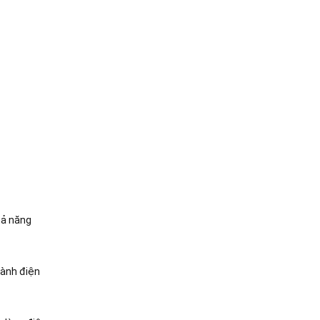
hả năng
hành điện